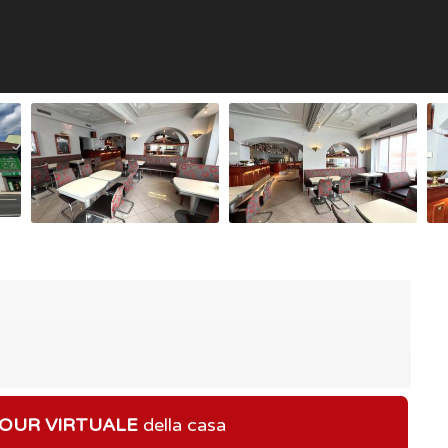
OUR VIRTUALE
della casa