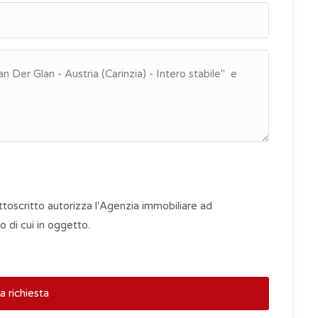
oscritto autorizza l'Agenzia immobiliare ad
o di cui in oggetto.
ia richiesta