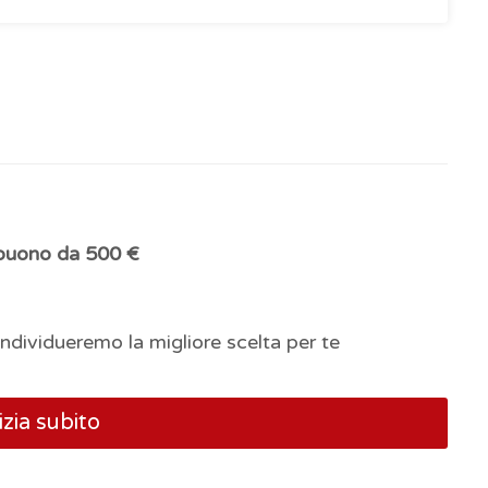
buono da 500 €
ndividueremo la migliore scelta per te
izia subito