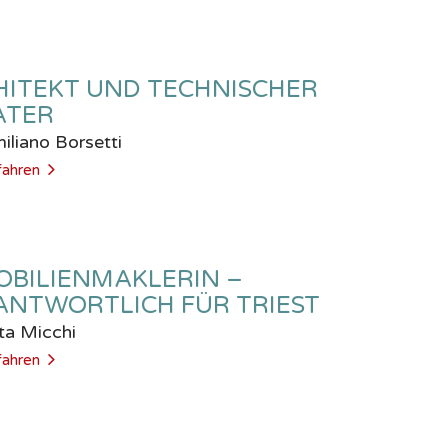
HITEKT UND TECHNISCHER
ATER
iliano Borsetti
fahren
OBILIENMAKLERIN –
ANTWORTLICH FÜR TRIEST
a Micchi
fahren