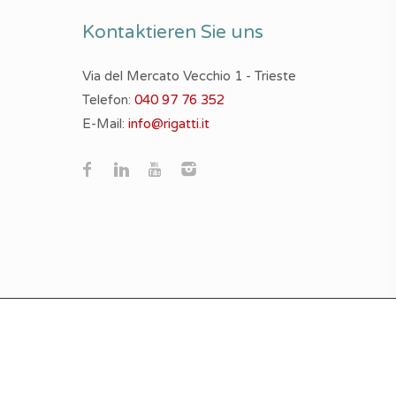
Kontaktieren Sie uns
Via del Mercato Vecchio 1 - Trieste
Telefon:
040 97 76 352
E-Mail:
info@rigatti.it
n und / oder anderen Ansprüche darstellen.