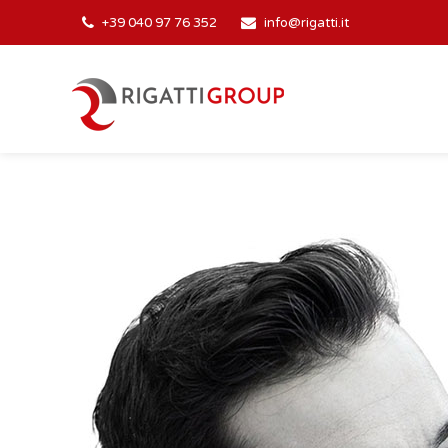
+39 040 97 76 352
info@rigatti.it