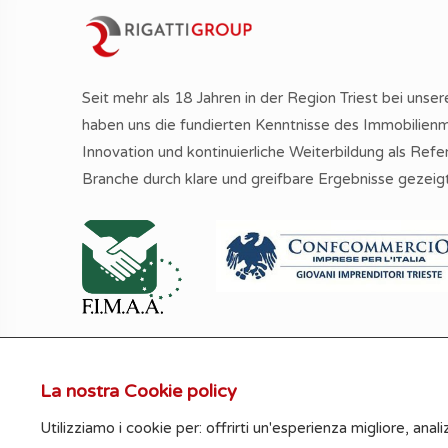
Seit mehr als 18 Jahren in der Region Triest bei unse
haben uns die fundierten Kenntnisse des Immobilienm
Innovation und kontinuierliche Weiterbildung als Refe
Branche durch klare und greifbare Ergebnisse gezeigt
La nostra Cookie policy
Die Informationen, Messwerte und Fotos au
Utilizziamo i cookie per: offrirti un'esperienza migliore, analiz