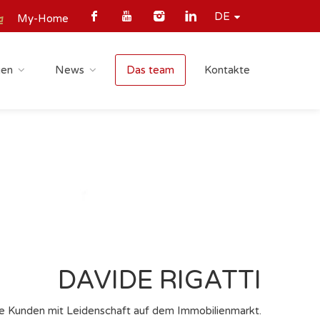
DE
My-Home
gen
News
Das team
Kontakte
DAVIDE RIGATTI
ere Kunden mit Leidenschaft auf dem Immobilienmarkt.