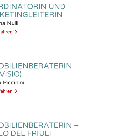
RDINATORIN UND
KETINGLEITERIN
na Nulli
fahren
OBILIENBERATERIN
VISIO)
a Piccinini
fahren
OBILIENBERATERIN –
LO DEL FRIULI