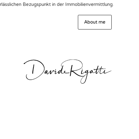
ässlichen Bezugspunkt in der Immobilienvermittlung.
About me