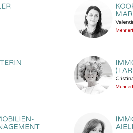
LER
KOO
MAR
Valenti
Mehr er
TERIN
IMM
(TAR
Cristin
Mehr er
MOBILIEN-
IMM
NAGEMENT
AIEL