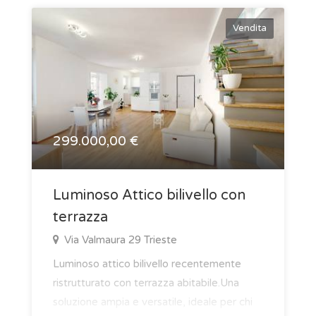
Vendita
299.000,00 €
Luminoso Attico bilivello con
terrazza
Via Valmaura 29 Trieste
Luminoso attico bilivello recentemente
ristrutturato con terrazza abitabile.Una
soluzione ampia e versatile, ideale per chi