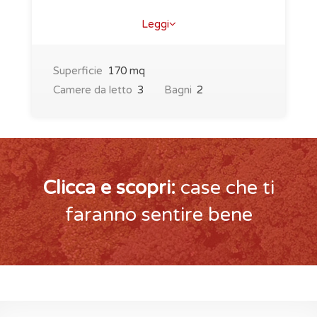
cerca ..
Leggi
Superficie
170 mq
Camere da letto
3
Bagni
2
Clicca e scopri:
case che ti
faranno sentire bene