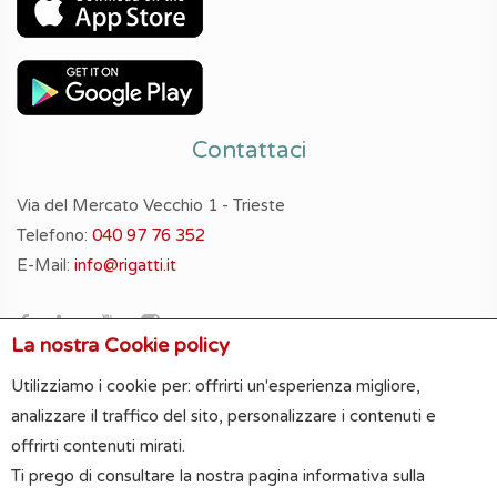
Contattaci
Via del Mercato Vecchio 1 - Trieste
Telefono:
040 97 76 352
E-Mail:
info@rigatti.it
La nostra Cookie policy
Utilizziamo i cookie per: offrirti un'esperienza migliore,
analizzare il traffico del sito, personalizzare i contenuti e
offrirti contenuti mirati.
Le informazioni, le metrature e le foto riportate nel sito
Ti prego di consultare la nostra pagina informativa sulla