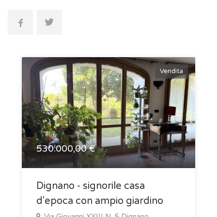
Vendita
530.000,00 €
Dignano - signorile casa
d'epoca con ampio giardino
Via Giovanni XXIII N. 5 Dignano