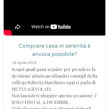
Comprare casa in serenità è
ancora possibile?
18 Aprile 2024
Scopri quali passi seguire per prendere la
decisione giusta ascoltando i consigli della
collega Roberta Marchioro oggi ci parla di
MUTUI AGEVOLATI.
Non lasciatevi sfuggire questa occasione: è
SOLO FINO AL 31 DICEMBRE.
Visita il nostro sito per ulteriori dettagli.