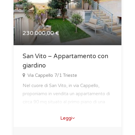
230.000,00 €
San Vito – Appartamento con
giardino
Via Cappello 7/1 Trieste
Nel cuore di San Vito, in via Cappello,
proponiamo in vendita un appartamento di
circa 90 mq situato al primo piano di una
palazzi..
Leggi