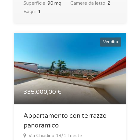
Superficie
90 mq
Camere da letto
2
Bagni
1
Vendita
335.000,00 €
Appartamento con terrazzo
panoramico
Via Chiadino 13/1 Trieste