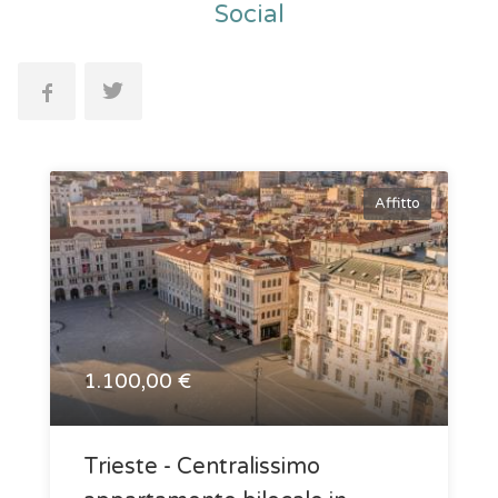
Social
Affitto
1.100,00 €
Trieste - Centralissimo