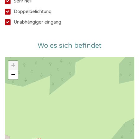
Sehr hell
Doppelbelichtung
Unabhängiger eingang
Wo es sich befindet
+
−