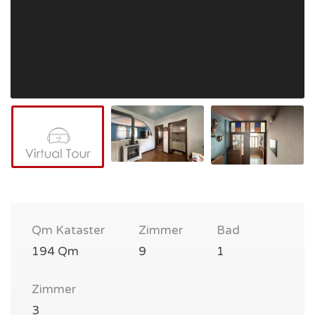
Qm Kataster
Zimmer
Bad
194 Qm
9
1
Zimmer
3