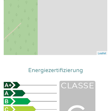
Leaflet
Energiezertifizierung