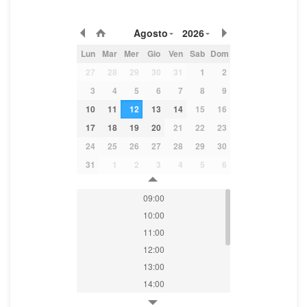
Agosto
2026
Lun
Mar
Mer
Gio
Ven
Sab
Dom
27
28
29
30
31
1
2
3
4
5
6
7
8
9
10
11
12
13
14
15
16
17
18
19
20
21
22
23
24
25
26
27
28
29
30
31
1
2
3
4
5
6
09:00
10:00
11:00
12:00
13:00
14:00
15:00