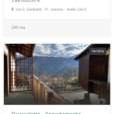
199.000,00 €
Via G. Garibaldi - Fr. Joannis - Aiello Del F
245 mq
Vendita