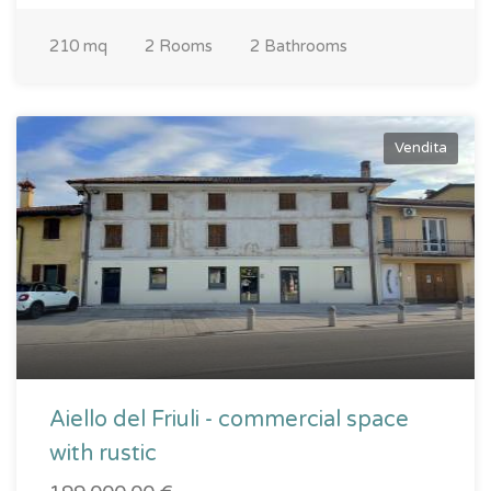
210 mq
2 Rooms
2 Bathrooms
Vendita
Aiello del Friuli - commercial space
with rustic