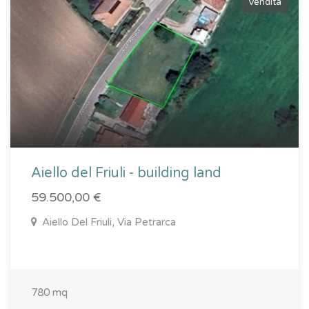
Vendita
Aiello del Friuli - building land
59.500,00 €
Aiello Del Friuli, Via Petrarca
780 mq