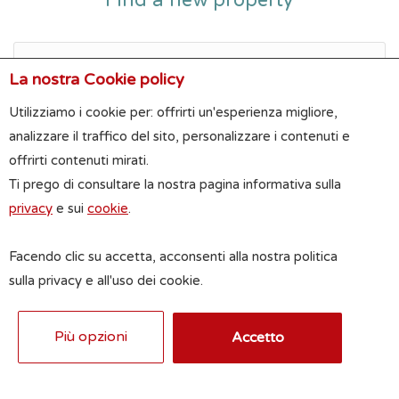
Find a new property
La nostra Cookie policy
Utilizziamo i cookie per: offrirti un'esperienza migliore,
analizzare il traffico del sito, personalizzare i contenuti e
offrirti contenuti mirati.
Ti prego di consultare la nostra pagina informativa sulla
privacy
e sui
cookie
.
Facendo clic su accetta, acconsenti alla nostra politica
Range mq
sulla privacy e all'uso dei cookie.
Più opzioni
Accetto
Price range