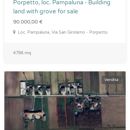
Porpetto, loc. Pampaluna - Building
land with grove for sale
90.000,00 €
Loc. Pampaluna, Via San Girolamo - Porpetto
4796 mq
Vendita