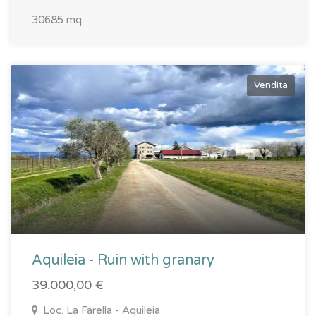
30685 mq
Vendita
Aquileia - Ruin with granary
39.000,00 €
Loc. La Farella - Aquileia