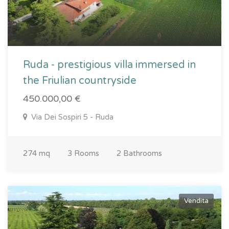
Ruda - prestigious villa immersed in
the Friulian countryside
450.000,00 €
Via Dei Sospiri 5 - Ruda
274 mq
3 Rooms
2 Bathrooms
Vendita