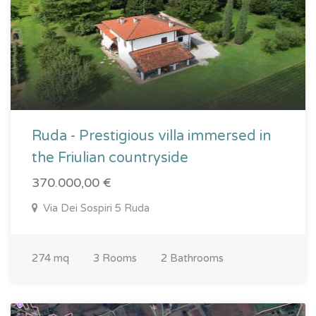
Ruda - Prestigious villa immersed in
the Friulian countryside
370.000,00 €
Via Dei Sospiri 5 Ruda
274 mq
3 Rooms
2 Bathrooms