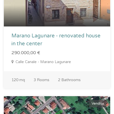
Marano Lagunare - renovated house
in the center
290.000,00 €
Calle Canale - Marano Lagunare
120 mq
3 Rooms
2 Bathrooms
Vendita