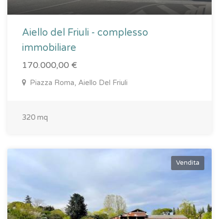
Aiello del Friuli - complesso
immobiliare
170.000,00 €
Piazza Roma, Aiello Del Friuli
320 mq
Vendita