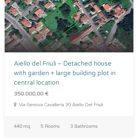
Aiello del Friuli – Detached house
with garden + large building plot in
central location
350.000,00 €
Via Genova Cavalleria 30 Aiello Del Friuli
440 mq
5 Rooms
3 Bathrooms