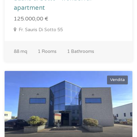
apartment
125.000,00 €
Fr. Sauris Di Sotto 55
88 mq
1 Rooms
1 Bathrooms
Vendita