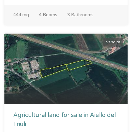
444 mq
4 Rooms
3 Bathrooms
Vendita
Agricultural land for sale in Aiello del
Friuli