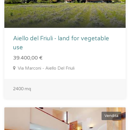
Aiello del Friuli - land for vegetable
use
39.400,00 €
Via Marconi - Aiello Del Friuli
2400 mq
Vendita