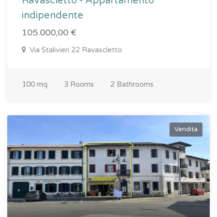
Ravascletto - Appartamento
indipendente
105.000,00 €
Via Stalivieri 22 Ravascletto
100 mq
3 Rooms
2 Bathrooms
Vendita