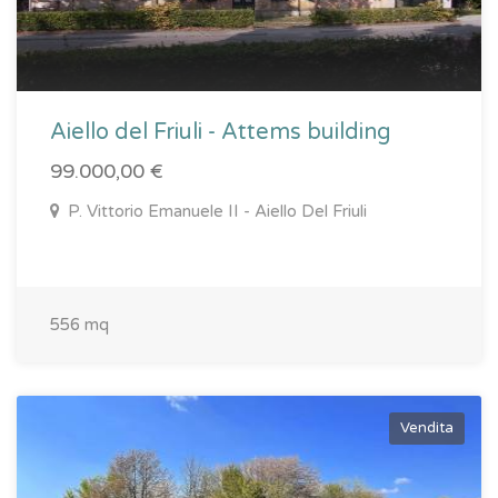
Aiello del Friuli - Attems building
99.000,00 €
P. Vittorio Emanuele II - Aiello Del Friuli
556 mq
Vendita