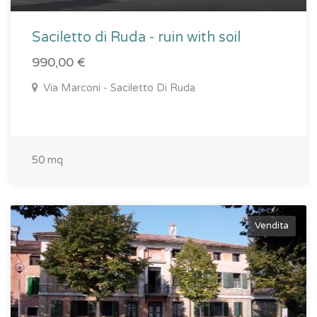
Saciletto di Ruda - ruin with soil
990,00 €
Via Marconi - Saciletto Di Ruda
50 mq
Vendita