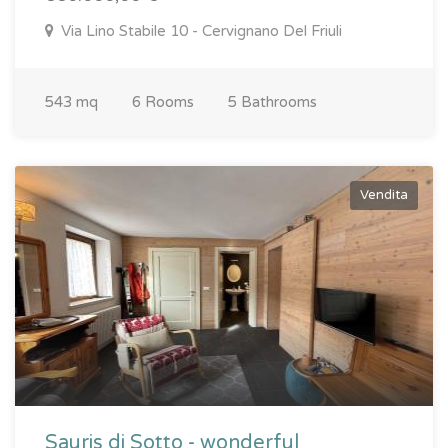
Via Lino Stabile 10 - Cervignano Del Friuli
543 mq
6 Rooms
5 Bathrooms
Vendita
Sauris di Sotto - wonderful