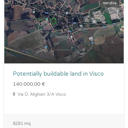
Vendita
Potentially buildable land in Visco
140.000,00 €
Via D. Alighieri 3/A Visco
8281 mq