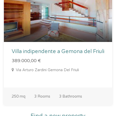
Villa indipendente a Gemona del Friuli
389.000,00 €
Via Arturo Zardini Gemona Del Friuli
250 mq
3 Rooms
3 Bathrooms