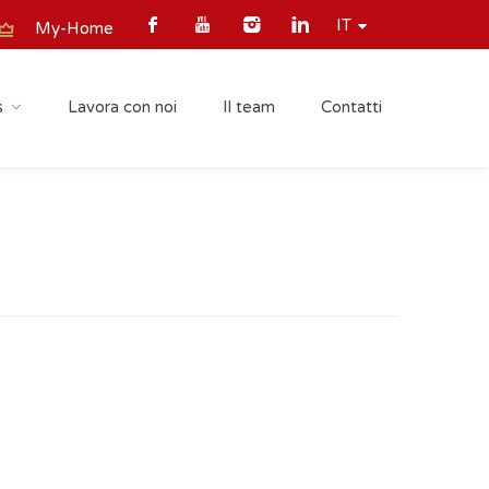
IT
My-Home
s
Lavora con noi
Il team
Contatti