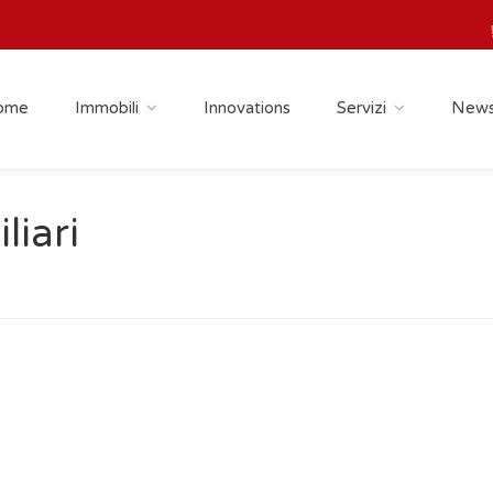
ome
Immobili
Innovations
Servizi
New
liari