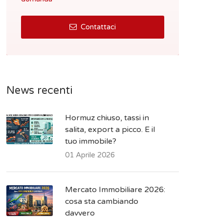
Contattaci
News recenti
Hormuz chiuso, tassi in
salita, export a picco. E il
tuo immobile?
01 Aprile 2026
Mercato Immobiliare 2026:
cosa sta cambiando
davvero