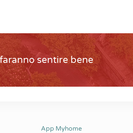
 faranno sentire bene
App Myhome