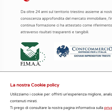
Da oltre 24 anni sul territorio triestino assieme ai nostri
conoscenza approfondita del mercato immobiliare, l'
continua formazione ci ha attestato come riferimento
attraverso risultati trasparenti e tangibili.
La nostra Cookie policy
Le informazioni, le metrature e le foto riportat
Utilizziamo i cookie per: offrirti un'esperienza migliore, analiz
contenuti mirati.
Ti prego di consultare la nostra pagina informativa sulla
priv
© Rigat