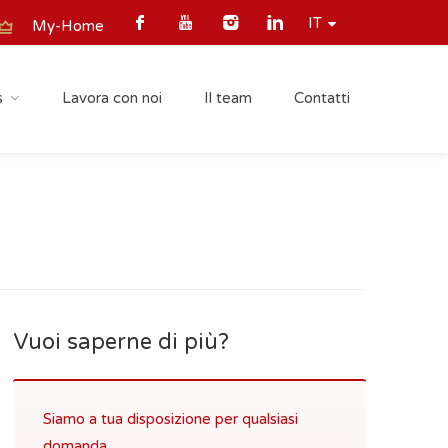
IT
My-Home
s
Lavora con noi
Il team
Contatti
Vuoi saperne di più?
Siamo a tua disposizione per qualsiasi
domanda