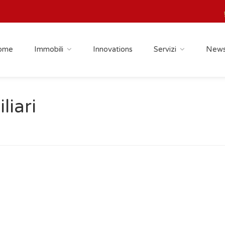
ome
Immobili
Innovations
Servizi
New
liari