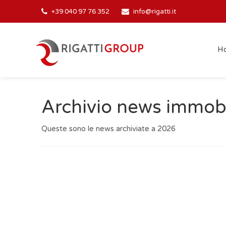
+39 040 97 76 352
info@rigatti.it
H
Archivio news immobi
Queste sono le news archiviate a 2026