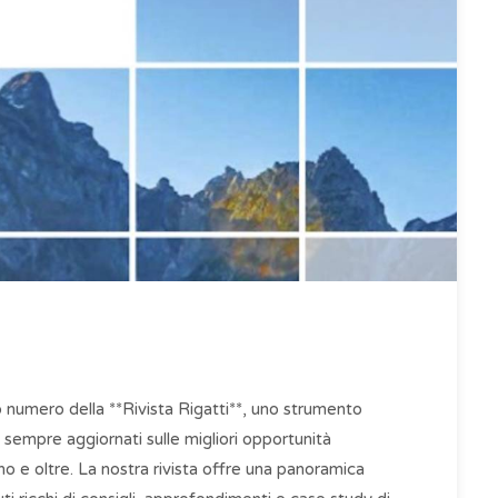
o numero della **Rivista Rigatti**, uno strumento
 sempre aggiornati sulle migliori opportunità
no e oltre. La nostra rivista offre una panoramica