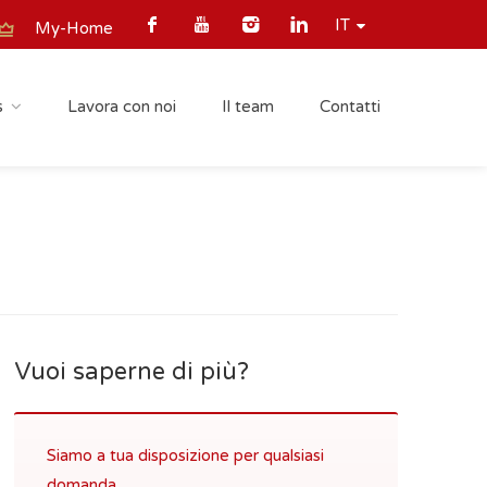
IT
My-Home
s
Lavora con noi
Il team
Contatti
Vuoi saperne di più?
Siamo a tua disposizione per qualsiasi
domanda