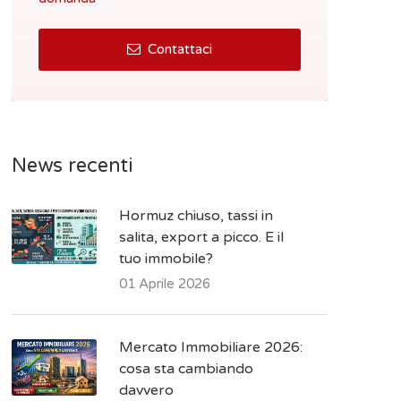
Contattaci
News recenti
Hormuz chiuso, tassi in
salita, export a picco. E il
tuo immobile?
01 Aprile 2026
Mercato Immobiliare 2026:
cosa sta cambiando
davvero