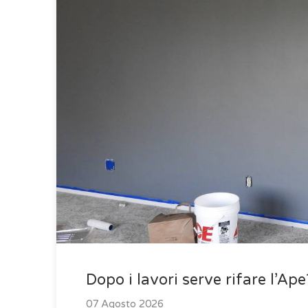
Dopo i lavori serve rifare l’Ape
07 Agosto 2026