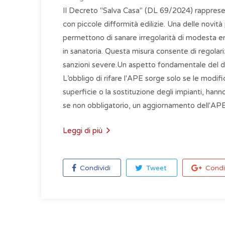
Il Decreto "Salva Casa" (DL 69/2024) rappresent
con piccole difformità edilizie. Una delle novità 
permettono di sanare irregolarità di modesta e
in sanatoria. Questa misura consente di regolari
sanzioni severe.Un aspetto fondamentale del de
L’obbligo di rifare l'APE sorge solo se le modi
superficie o la sostituzione degli impianti, han
se non obbligatorio, un aggiornamento dell'APE
Leggi di più
Condividi
Tweet
Condi