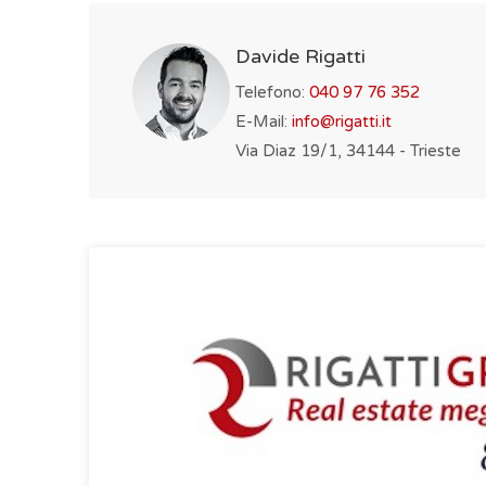
Davide Rigatti
Telefono:
040 97 76 352
E-Mail:
info@rigatti.it
Via Diaz 19/1, 34144 - Trieste