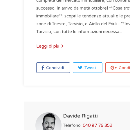
completa del mercato immobiliare, con contenuti
successo. In arrivo da metà ottobre! **Cosa tro
immobiliare**: scopri le tendenze attuali e le pre
zone di Trieste, Tarvisio, e Aiello del Friuli.- *
Tarvisio, con tutte le informazioni necessa...
Leggi di più
Condividi
Tweet
Condi
Davide Rigatti
Telefono:
040 97 76 352