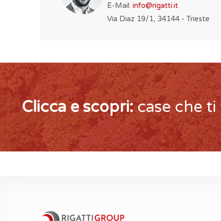
E-Mail:
info@rigatti.it
Via Diaz 19/1, 34144 - Trieste
Clicca e scopri:
case che ti